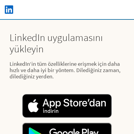
Skip to main content
LinkedIn Logo
C
LinkedIn uygulamasını
yükleyin
LinkedIn‘in tüm özelliklerine erişmek için daha
hızlı ve daha iyi bir yöntem. Dilediğiniz zaman,
dilediğiniz yerden.