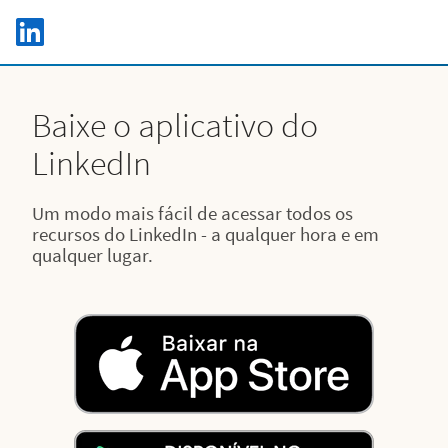
Skip to main content
LinkedIn Logo
C
Baixe o aplicativo do
LinkedIn
Um modo mais fácil de acessar todos os
recursos do LinkedIn - a qualquer hora e em
qualquer lugar.